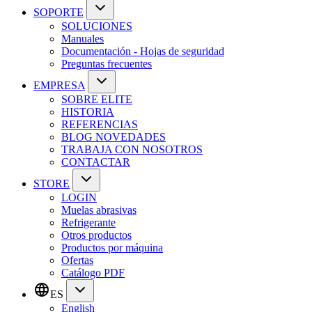
SOPORTE
SOLUCIONES
Manuales
Documentación - Hojas de seguridad
Preguntas frecuentes
EMPRESA
SOBRE ELITE
HISTORIA
REFERENCIAS
BLOG NOVEDADES
TRABAJA CON NOSOTROS
CONTACTAR
STORE
LOGIN
Muelas abrasivas
Refrigerante
Otros productos
Productos por máquina
Ofertas
Catálogo PDF
ES
English