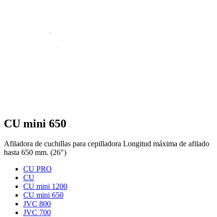
CU mini 650
Afiladora de cuchillas para cepilladora Longitud máxima de afilado
hasta 650 mm. (26")
CU PRO
CU
CU mini 1200
CU mini 650
JVC 800
JVC 700