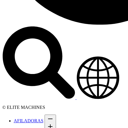
© ELITE MACHINES
AFILADORAS