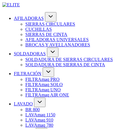
AFILADORAS
SIERRAS CIRCULARES
CUCHILLAS
SIERRAS DE CINTA
AFILADORAS UNIVERSALES
BROCAS Y AVELLANADORES
SOLDADORAS
SOLDADURA DE SIERRAS CIRCULARES
SOLDADURA DE SIERRAS DE CINTA
FILTRACIÓN
FILTRAmaq PRO
FILTRAmaq SOLO
FILTRAmaq UNO
FILTRAmaq AIR ONE
LAVADO
BR 800
LAVAmaq 1150
LAVAmaq 910
LAVAmaq 780