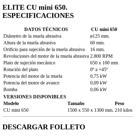
ELITE CU mini 650.
ESPECIFICACIONES
DATOS TÉCNICOS
CU mini 650
Diámetro de la muela abrasiva
ø125 mm.
Altura de la muela abrasiva
60 mm.
Orificio para sujeción de la muela abrasiva
16 mm.
Revoluciones del motor de la muela abrasiva
2.800 RPM
Plato de sujeción mecánico
650 x 100 mm
Rotación del plato
0º a +45º
Potencia del motor de la muela
0,75 kW
Potencia del motor de avance
0,09 kW
Bomba
0,06 kW
VERSIONES DISPONIBLES
Modelo
Tamaño
Peso
CU mini 650
1500 x 550 x 1300 mm.
210 kilos
DESCARGAR FOLLETO