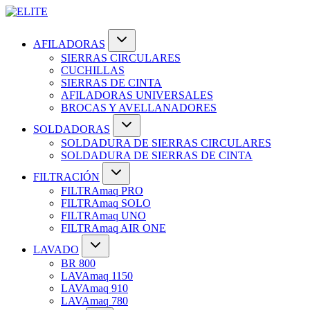
AFILADORAS
SIERRAS CIRCULARES
CUCHILLAS
SIERRAS DE CINTA
AFILADORAS UNIVERSALES
BROCAS Y AVELLANADORES
SOLDADORAS
SOLDADURA DE SIERRAS CIRCULARES
SOLDADURA DE SIERRAS DE CINTA
FILTRACIÓN
FILTRAmaq PRO
FILTRAmaq SOLO
FILTRAmaq UNO
FILTRAmaq AIR ONE
LAVADO
BR 800
LAVAmaq 1150
LAVAmaq 910
LAVAmaq 780