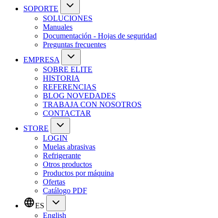
SOPORTE
SOLUCIONES
Manuales
Documentación - Hojas de seguridad
Preguntas frecuentes
EMPRESA
SOBRE ELITE
HISTORIA
REFERENCIAS
BLOG NOVEDADES
TRABAJA CON NOSOTROS
CONTACTAR
STORE
LOGIN
Muelas abrasivas
Refrigerante
Otros productos
Productos por máquina
Ofertas
Catálogo PDF
ES
English