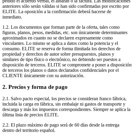
pedido el acuerdo verbal, el albarán o la factura. Las modificaciones
anteriores sólo serán válidas si han sido confirmadas por escrito por
ELITE. La oposición a la confirmación deberá hacerse de
inmediato.
1.2. Los documentos que forman parte de la oferta, tales como
figuras, planos, pesos, medidas, etc. son únicamente determinantes
aproximados en cuanto no se declaren expresamente como
vinculantes. Lo mismo se aplica a datos como la potencia y el
consumo. ELITE se reserva de forma ilimitada los derechos de
propiedad y derechos de autor sobre presupuestos, planos y
similares de tipo físico o electrónico, no debiendo ser puestos a
disposición de terceros. ELITE se compromete a poner a disposición
de terceros los planos o datos declarados confidenciales por el
CLIENTE únicamente con su autorización.
2. Precios y forma de pago
2.1. Salvo pacto especial, los precios se consideran franco fábrica,
incluida la carga en fábrica, sin embalaje ni gastos de transporte y
descarga y más los impuestos correspondientes. Siempre se aplica la
última lista de precios ELITE.
2.2. El plazo máximo de pago será de 60 días desde la entrega
dentro del territorio español.