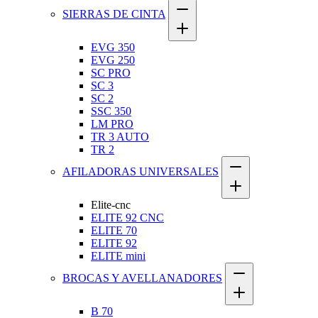
SIERRAS DE CINTA
EVG 350
EVG 250
SC PRO
SC 3
SC 2
SSC 350
LM PRO
TR 3 AUTO
TR 2
AFILADORAS UNIVERSALES
Elite-cnc
ELITE 92 CNC
ELITE 70
ELITE 92
ELITE mini
BROCAS Y AVELLANADORES
B 70