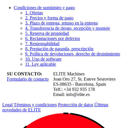
Condiciones de suministro y pago
1. Ofertas
2. Precios y forma de pago
3. Plazo de entrega, retraso en la entrega
4. Transferencia de riesgo, recepción y montaje
5. Reserva de propiedad
6. Reclamaciones por defectos
7. Responsabilidad
8. Prestación de garantía, prescripción
9. Política de devoluciones, derecho de desistimiento
10. Uso de software
11. Ley aplicable
SU CONTACTO:
ELITE Machines
Formulario de contacto
Joan Oro 27, St. Esteve Sesrovires
ES-08635 - Barcelona, Spain
Telf.: +34 932 935 178
Email:
info@elite.es
Legal
Términos y condiciones
Protección de datos
Últimas
novedades de ELITE