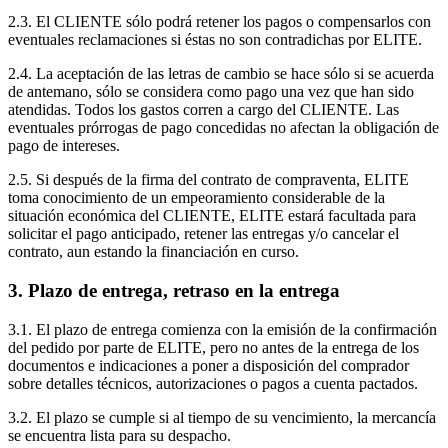
2.3. El CLIENTE sólo podrá retener los pagos o compensarlos con
eventuales reclamaciones si éstas no son contradichas por ELITE.
2.4. La aceptación de las letras de cambio se hace sólo si se acuerda
de antemano, sólo se considera como pago una vez que han sido
atendidas. Todos los gastos corren a cargo del CLIENTE. Las
eventuales prórrogas de pago concedidas no afectan la obligación de
pago de intereses.
2.5. Si después de la firma del contrato de compraventa, ELITE
toma conocimiento de un empeoramiento considerable de la
situación económica del CLIENTE, ELITE estará facultada para
solicitar el pago anticipado, retener las entregas y/o cancelar el
contrato, aun estando la financiación en curso.
3. Plazo de entrega, retraso en la entrega
3.1. El plazo de entrega comienza con la emisión de la confirmación
del pedido por parte de ELITE, pero no antes de la entrega de los
documentos e indicaciones a poner a disposición del comprador
sobre detalles técnicos, autorizaciones o pagos a cuenta pactados.
3.2. El plazo se cumple si al tiempo de su vencimiento, la mercancía
se encuentra lista para su despacho.