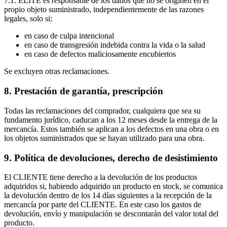
7.1. ELITE es responsable de los daños que no se originen en el
propio objeto suministrado, independientemente de las razones
legales, solo si:
en caso de culpa intencional
en caso de transgresión indebida contra la vida o la salud
en caso de defectos maliciosamente encubiertos
Se excluyen otras reclamaciones.
8. Prestación de garantía, prescripción
Todas las reclamaciones del comprador, cualquiera que sea su
fundamento jurídico, caducan a los 12 meses desde la entrega de la
mercancía. Estos también se aplican a los defectos en una obra o en
los objetos suministrados que se hayan utilizado para una obra.
9. Política de devoluciones, derecho de desistimiento
El CLIENTE tiene derecho a la devolución de los productos
adquiridos si, habiendo adquirido un producto en stock, se comunica
la devolución dentro de los 14 días siguientes a la recepción de la
mercancía por parte del CLIENTE. En este caso los gastos de
devolución, envío y manipulación se descontarán del valor total del
producto.