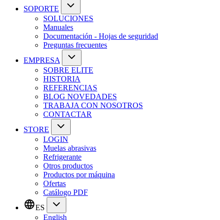
SOPORTE
SOLUCIONES
Manuales
Documentación - Hojas de seguridad
Preguntas frecuentes
EMPRESA
SOBRE ELITE
HISTORIA
REFERENCIAS
BLOG NOVEDADES
TRABAJA CON NOSOTROS
CONTACTAR
STORE
LOGIN
Muelas abrasivas
Refrigerante
Otros productos
Productos por máquina
Ofertas
Catálogo PDF
ES
English