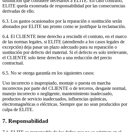
sustitución que considere necesarios a ELITE. En caso contrario,
ELITE queda exonerada de responsabilidad por las consecuencias
derivadas de ello.
6.3. Los gastos ocasionados por la reparación o sustitución serán
abonados por ELITE tan pronto como se justifique la reclamación.
6.4. El CLIENTE tiene derecho a rescindir el contrato, en el marco
de las normas legales, si ELITE (atendiendo a los casos legales de
excepción) deja pasar un plazo adecuado para su reparación o
sustitución por defecto del material. Si el defecto es solo irrelevante,
el CLIENTE solo tiene derecho a una reducción del precio
contractual.
6.5. No se otorga garantía en los siguientes casos:
Uso incorrecto o inapropiado, montaje o puesta en marcha
incorrectos por parte del CLIENTE o de terceros, desgaste normal,
manejo incorrecto o negligente, mantenimiento inadecuado,
productos de servicio inadecuados, influencias químicas,
electromagnéticas o eléctricas. Siempre que no sean producidos por
culpa de ELITE.
7. Responsabilidad