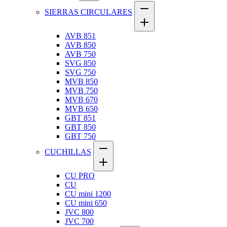
SIERRAS CIRCULARES
AVB 851
AVB 850
AVB 750
SVG 850
SVG 750
MVB 850
MVB 750
MVB 670
MVB 650
GBT 851
GBT 850
GBT 750
CUCHILLAS
CU PRO
CU
CU mini 1200
CU mini 650
JVC 800
JVC 700