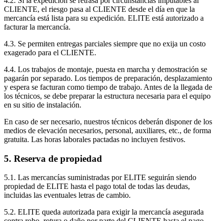
4.2. Si la expedición se retrasa por circunstancias imputables al
CLIENTE, el riesgo pasa al CLIENTE desde el día en que la
mercancía está lista para su expedición. ELITE está autorizado a
facturar la mercancía.
4.3. Se permiten entregas parciales siempre que no exija un costo
exagerado para el CLIENTE.
4.4. Los trabajos de montaje, puesta en marcha y demostración se
pagarán por separado. Los tiempos de preparación, desplazamiento
y espera se facturan como tiempo de trabajo. Antes de la llegada de
los técnicos, se debe preparar la estructura necesaria para el equipo
en su sitio de instalación.
En caso de ser necesario, nuestros técnicos deberán disponer de los
medios de elevación necesarios, personal, auxiliares, etc., de forma
gratuita. Las horas laborales pactadas no incluyen festivos.
5. Reserva de propiedad
5.1. Las mercancías suministradas por ELITE seguirán siendo
propiedad de ELITE hasta el pago total de todas las deudas,
incluidas las eventuales letras de cambio.
5.2. ELITE queda autorizada para exigir la mercancía asegurada
contra robo, rotura o daño por parte del CLIENTE hasta el pago