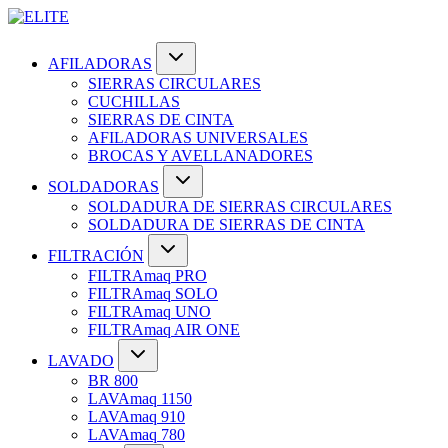
AFILADORAS
SIERRAS CIRCULARES
CUCHILLAS
SIERRAS DE CINTA
AFILADORAS UNIVERSALES
BROCAS Y AVELLANADORES
SOLDADORAS
SOLDADURA DE SIERRAS CIRCULARES
SOLDADURA DE SIERRAS DE CINTA
FILTRACIÓN
FILTRAmaq PRO
FILTRAmaq SOLO
FILTRAmaq UNO
FILTRAmaq AIR ONE
LAVADO
BR 800
LAVAmaq 1150
LAVAmaq 910
LAVAmaq 780