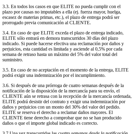
3.3. En todos los casos en que ELITE no pueda cumplir con el
plazo por causas no imputables a ella (ej. fuerza mayor, huelga,
escasez de materias primas, etc.), el plazo de entrega podrá ser
prorrogado previa comunicación al CLIENTE.
3.4. En caso de que ELITE exceda el plazo de entrega indicado,
ELITE sólo entrará en demora transcurridos 30 días del plazo
indicado. Si puede hacerse efectiva una reclamación por daños y
perjuicios, esta cantidad es limitada y asciende al 0,5% por cada
semana de retraso hasta un máximo del 5% del valor total del
suministro.
3.5. En caso de no aceptación en el momento de la entrega, ELITE
podrá exigir una indemnización por el incumplimiento.
3.6. Si después de una prórroga de cuatro semanas después de la
notificación de la disposición de la mercancía para su envío, el
CLIENTE aún se retrasa con la recepción de la mercancía ordenada,
ELITE podrá desistir del contrato y exigir una indemnización por
daños y perjuicios con un monto del 30% del valor del pedido.
ELITE se reserva el derecho a reclamar daños mayores. El
CLIENTE tiene derecho a comprobar que no se han producido
daños o que el importe global indicado es correcto.
3.7 Una vez transcurridas las
cuatro semanas desde la notificación