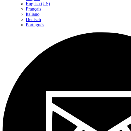
English (US)
Français
Italiano
Deutsch
Português