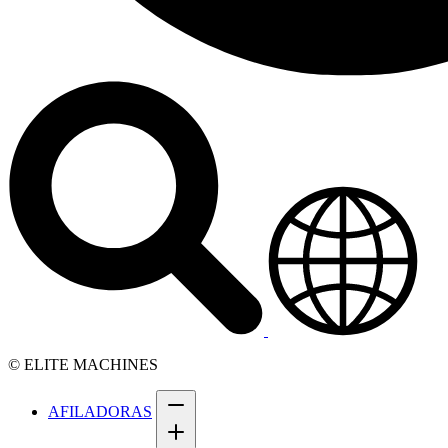
© ELITE MACHINES
AFILADORAS