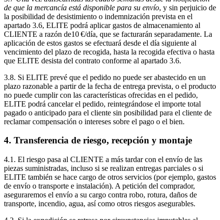
de que la mercancía está disponible para su envío
, y sin perjuicio de
la posibilidad de desistimiento o indemnización prevista en el
apartado 3.6, ELITE podrá aplicar gastos de almacenamiento al
CLIENTE a razón de10 €/día, que se facturarán separadamente. La
aplicación de estos gastos se efectuará desde el día siguiente al
vencimiento del plazo de recogida, hasta la recogida efectiva o hasta
que ELITE desista del contrato conforme al apartado 3.6.
3.8. Si ELITE prevé que el pedido no puede ser abastecido en un
plazo razonable a partir de la fecha de entrega prevista, o el producto
no puede cumplir con las características ofrecidas en el pedido,
ELITE podrá cancelar el pedido, reintegrándose el importe total
pagado o anticipado para el cliente sin posibilidad para el cliente de
reclamar compensación o intereses sobre el pago o el bien.
4. Transferencia de riesgo, recepción y montaje
4.1. El riesgo pasa al CLIENTE a más tardar con el envío de las
piezas suministradas, incluso si se realizan entregas parciales o si
ELITE también se hace cargo de otros servicios (por ejemplo, gastos
de envío o transporte e instalación). A petición del comprador,
aseguraremos el envío a su cargo contra robo, rotura, daños de
transporte, incendio, agua, así como otros riesgos asegurables.