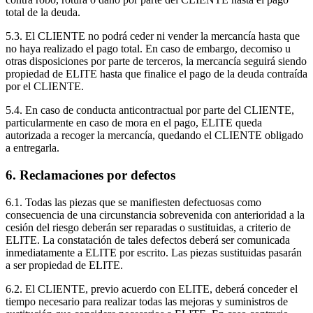
total de la deuda.
5.3. El CLIENTE no podrá ceder ni vender la mercancía hasta que
no haya realizado el pago total. En caso de embargo, decomiso u
otras disposiciones por parte de terceros, la mercancía seguirá siendo
propiedad de ELITE hasta que finalice el pago de la deuda contraída
por el CLIENTE.
5.4. En caso de conducta anticontractual por parte del CLIENTE,
particularmente en caso de mora en el pago, ELITE queda
autorizada a recoger la mercancía, quedando el CLIENTE obligado
a entregarla.
6. Reclamaciones por defectos
6.1. Todas las piezas que se manifiesten defectuosas como
consecuencia de una circunstancia sobrevenida con anterioridad a la
cesión del riesgo deberán ser reparadas o sustituidas, a criterio de
ELITE. La constatación de tales defectos deberá ser comunicada
inmediatamente a ELITE por escrito. Las piezas sustituidas pasarán
a ser propiedad de ELITE.
6.2. El CLIENTE, previo acuerdo con ELITE, deberá conceder el
tiempo necesario para realizar todas las mejoras y suministros de