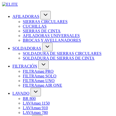
AFILADORAS
SIERRAS CIRCULARES
CUCHILLAS
SIERRAS DE CINTA
AFILADORAS UNIVERSALES
BROCAS Y AVELLANADORES
SOLDADORAS
SOLDADURA DE SIERRAS CIRCULARES
SOLDADURA DE SIERRAS DE CINTA
FILTRACIÓN
FILTRAmaq PRO
FILTRAmaq SOLO
FILTRAmaq UNO
FILTRAmaq AIR ONE
LAVADO
BR 800
LAVAmaq 1150
LAVAmaq 910
LAVAmaq 780