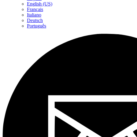
English (US)
Français
Italiano
Deutsch
Português