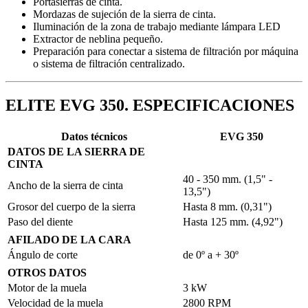
Portasierras de cinta.
Mordazas de sujeción de la sierra de cinta.
Iluminación de la zona de trabajo mediante lámpara LED
Extractor de neblina pequeño.
Preparación para conectar a sistema de filtración por máquina
o sistema de filtración centralizado.
ELITE EVG 350. ESPECIFICACIONES
Datos técnicos
EVG 350
DATOS DE LA SIERRA DE
CINTA
40 - 350 mm. (1,5" -
Ancho de la sierra de cinta
13,5")
Grosor del cuerpo de la sierra
Hasta 8 mm. (0,31")
Paso del diente
Hasta 125 mm. (4,92")
AFILADO DE LA CARA
Ángulo de corte
de 0º a + 30º
OTROS DATOS
Motor de la muela
3 kW
Velocidad de la muela
2800 RPM