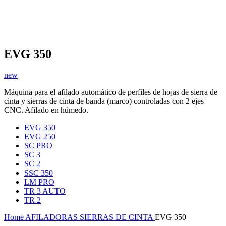
EVG 350
new
Máquina para el afilado automático de perfiles de hojas de sierra de
cinta y sierras de cinta de banda (marco) controladas con 2 ejes
CNC. Afilado en húmedo.
EVG 350
EVG 250
SC PRO
SC 3
SC 2
SSC 350
LM PRO
TR 3 AUTO
TR 2
Home
AFILADORAS
SIERRAS DE CINTA
EVG 350