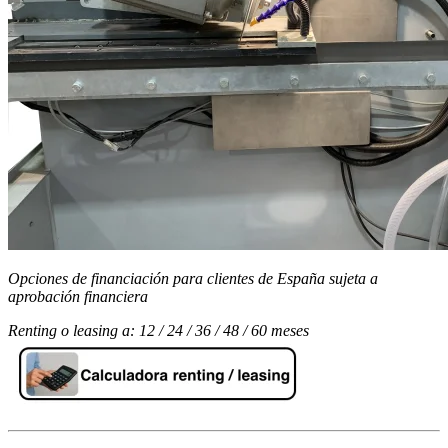
Opciones de financiación para clientes de España sujeta a
aprobación financiera
Renting o leasing a: 12 / 24 / 36 / 48 / 60 meses