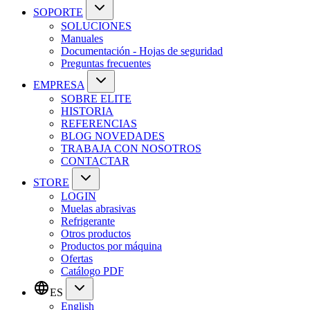
SOPORTE
SOLUCIONES
Manuales
Documentación - Hojas de seguridad
Preguntas frecuentes
EMPRESA
SOBRE ELITE
HISTORIA
REFERENCIAS
BLOG NOVEDADES
TRABAJA CON NOSOTROS
CONTACTAR
STORE
LOGIN
Muelas abrasivas
Refrigerante
Otros productos
Productos por máquina
Ofertas
Catálogo PDF
ES
English