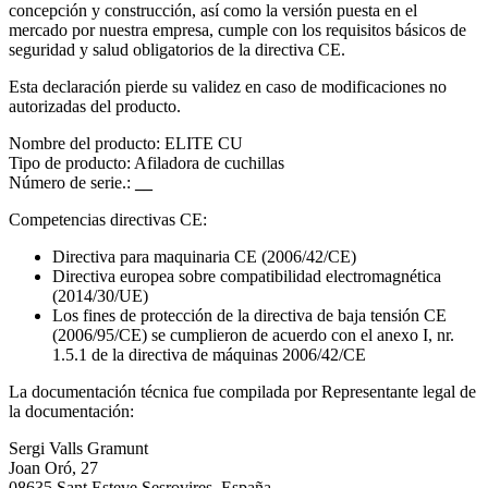
concepción y construcción, así como la versión puesta en el
mercado por nuestra empresa, cumple con los requisitos básicos de
seguridad y salud obligatorios de la directiva CE.
Esta declaración pierde su validez en caso de modificaciones no
autorizadas del producto.
Nombre del producto: ELITE CU
Tipo de producto: Afiladora de cuchillas
Número de serie.:
__
Competencias directivas CE:
Directiva para maquinaria CE (2006/42/CE)
Directiva europea sobre compatibilidad electromagnética
(2014/30/UE)
Los fines de protección de la directiva de baja tensión CE
(2006/95/CE) se cumplieron de acuerdo con el anexo I, nr.
1.5.1 de la directiva de máquinas 2006/42/CE
La documentación técnica fue compilada por Representante legal de
la documentación:
Sergi Valls Gramunt
Joan Oró, 27
08635 Sant Esteve Sesrovires, España