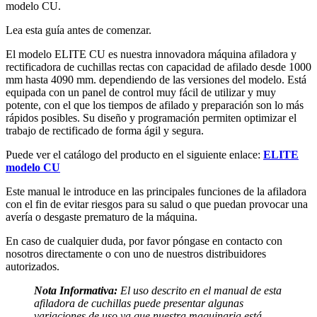
modelo CU.
Lea esta guía antes de comenzar.
El modelo ELITE CU es nuestra innovadora máquina afiladora y
rectificadora de cuchillas rectas con capacidad de afilado desde 1000
mm hasta 4090 mm. dependiendo de las versiones del modelo. Está
equipada con un panel de control muy fácil de utilizar y muy
potente, con el que los tiempos de afilado y preparación son lo más
rápidos posibles. Su diseño y programación permiten optimizar el
trabajo de rectificado de forma ágil y segura.
Puede ver el catálogo del producto en el siguiente enlace:
ELITE
modelo CU
Este manual le introduce en las principales funciones de la afiladora
con el fin de evitar riesgos para su salud o que puedan provocar una
avería o desgaste prematuro de la máquina.
En caso de cualquier duda, por favor póngase en contacto con
nosotros directamente o con uno de nuestros distribuidores
autorizados.
Nota Informativa:
El uso descrito en el manual de esta
afiladora de cuchillas puede presentar algunas
variaciones de uso ya que nuestra maquinaria está