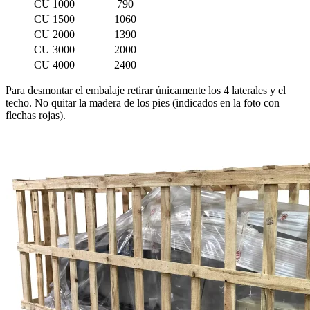
CU 1000
790
CU 1500
1060
CU 2000
1390
CU 3000
2000
CU 4000
2400
Para desmontar el embalaje retirar únicamente los 4 laterales y el
techo. No quitar la madera de los pies (indicados en la foto con
flechas rojas).