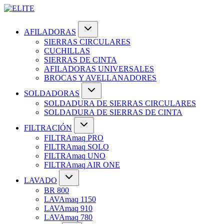
AFILADORAS
SIERRAS CIRCULARES
CUCHILLAS
SIERRAS DE CINTA
AFILADORAS UNIVERSALES
BROCAS Y AVELLANADORES
SOLDADORAS
SOLDADURA DE SIERRAS CIRCULARES
SOLDADURA DE SIERRAS DE CINTA
FILTRACIÓN
FILTRAmaq PRO
FILTRAmaq SOLO
FILTRAmaq UNO
FILTRAmaq AIR ONE
LAVADO
BR 800
LAVAmaq 1150
LAVAmaq 910
LAVAmaq 780