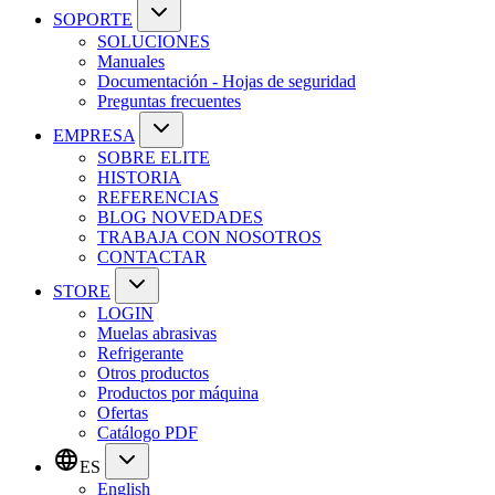
SOPORTE
SOLUCIONES
Manuales
Documentación - Hojas de seguridad
Preguntas frecuentes
EMPRESA
SOBRE ELITE
HISTORIA
REFERENCIAS
BLOG NOVEDADES
TRABAJA CON NOSOTROS
CONTACTAR
STORE
LOGIN
Muelas abrasivas
Refrigerante
Otros productos
Productos por máquina
Ofertas
Catálogo PDF
ES
English