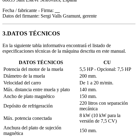
Fecha / fabricante - Firma:
__
Datos del firmante: Sergi Valls Gramunt, gerente
3.DATOS TÉCNICOS
En la siguiente tabla informativa encontrará el listado de
especificaciones técnicas de la máquina descrita en este manual.
DATOS TÉCNICOS
CU
Potencia del motor de la muela
5,5 HP - Opcional: 7,5 HP
Diámetro de la muela
200 mm.
Velocidad del carro
De 1 a 20 m/min.
Máx. distancia entre muela y plato
140 mm.
Ancho de plato magnético
150 mm.
220 litros con separación
Depósito de refrigeración
mecánica
8 kW (10 kW para la
Máx. potencia conectada
versión de 7,5 CV)
Anchura del plato de sujeción
150 mm.
magnética