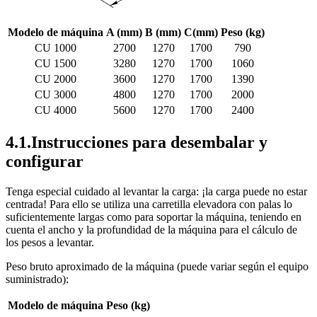
Modelo de máquina
A (mm)
B (mm)
C(mm)
Peso (kg)
CU 1000
2700
1270
1700
790
CU 1500
3280
1270
1700
1060
CU 2000
3600
1270
1700
1390
CU 3000
4800
1270
1700
2000
CU 4000
5600
1270
1700
2400
4.1.Instrucciones para desembalar y
configurar
Tenga especial cuidado al levantar la carga: ¡la carga puede no estar
centrada! Para ello se utiliza una carretilla elevadora con palas lo
suficientemente largas como para soportar la máquina, teniendo en
cuenta el ancho y la profundidad de la máquina para el cálculo de
los pesos a levantar.
Peso bruto aproximado de la máquina (puede variar según el equipo
suministrado):
Modelo de máquina
Peso (kg)