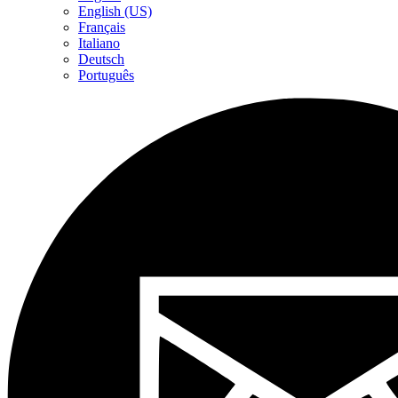
English (US)
Français
Italiano
Deutsch
Português