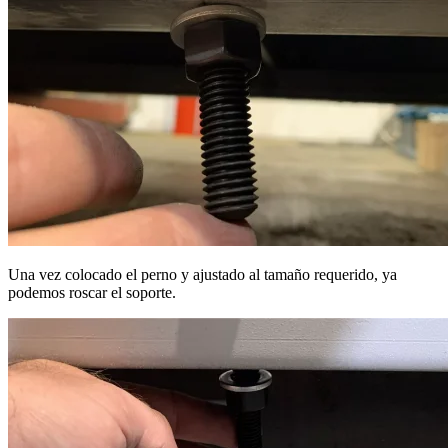
Una vez colocado el perno y ajustado al tamaño requerido, ya
podemos roscar el soporte.